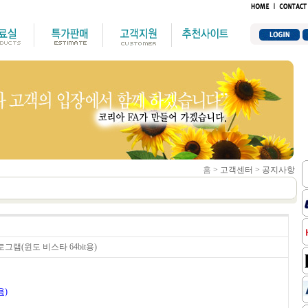
홈
> 고객센터 > 공지사항
로그램(윈도 비스타 64bit용)
용)