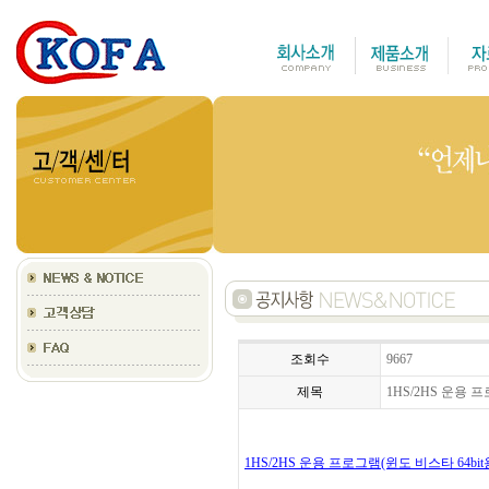
조회수
9667
제목
1HS/2HS 운용 프
1HS/2HS 운용 프로그램(윈도 비스타 64bit