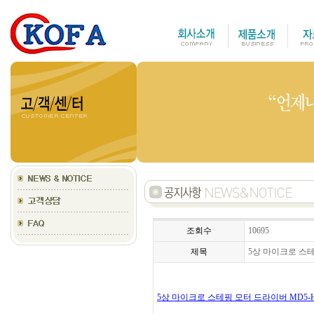
조회수
10695
제목
5상 마이크로 스테
5상 마이크로 스테핑 모터 드라이버 MD5-H